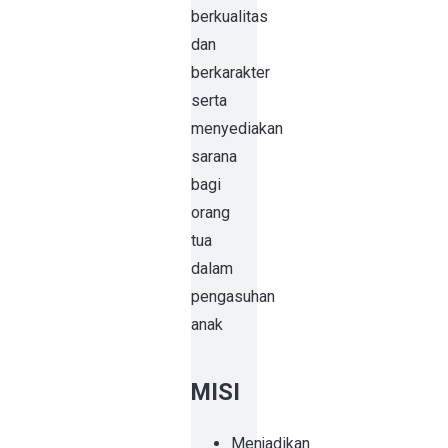
berkualitas
dan
berkarakter
serta
menyediakan
sarana
bagi
orang
tua
dalam
pengasuhan
anak
MISI
Menjadikan