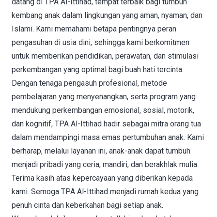
datang di TPA Al-Ittihad, tempat terbaik bagi tumbuh
kembang anak dalam lingkungan yang aman, nyaman, dan
Islami. Kami memahami betapa pentingnya peran
pengasuhan di usia dini, sehingga kami berkomitmen
untuk memberikan pendidikan, perawatan, dan stimulasi
perkembangan yang optimal bagi buah hati tercinta.
Dengan tenaga pengasuh profesional, metode
pembelajaran yang menyenangkan, serta program yang
mendukung perkembangan emosional, sosial, motorik,
dan kognitif, TPA Al-Ittihad hadir sebagai mitra orang tua
dalam mendampingi masa emas pertumbuhan anak. Kami
berharap, melalui layanan ini, anak-anak dapat tumbuh
menjadi pribadi yang ceria, mandiri, dan berakhlak mulia.
Terima kasih atas kepercayaan yang diberikan kepada
kami. Semoga TPA Al-Ittihad menjadi rumah kedua yang
penuh cinta dan keberkahan bagi setiap anak.