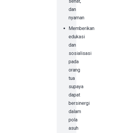
sehat,
dan
nyaman
Memberikan
edukasi
dan
sosialisasi
pada
orang
tua
supaya
dapat
bersinergi
dalam
pola
asuh