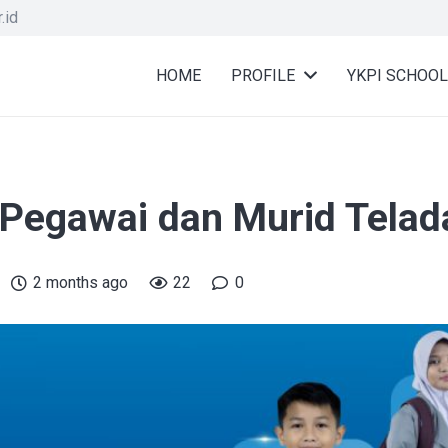
.id
HOME
PROFILE
YKPI SCHOOL
Pegawai dan Murid Telad
2 months ago
22
0