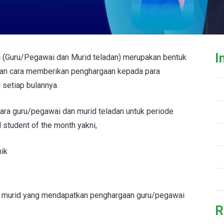
I
h
(Guru/Pegawai dan Murid teladan) merupakan bentuk
ngan cara memberikan penghargaan kepada para
 setiap bulannya.
para guru/pegawai dan murid teladan untuk periode
 student of the month yakni,
mik
n murid yang mendapatkan penghargaan guru/pegawai
R