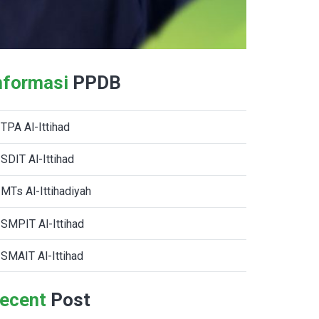
nformasi
PPDB
TPA Al-Ittihad
SDIT Al-Ittihad
MTs Al-Ittihadiyah
SMPIT Al-Ittihad
SMAIT Al-Ittihad
ecent
Post