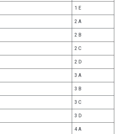
1 E
2 A
2 B
2 C
2 D
3 A
3 B
3 C
3 D
4 A