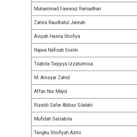
Muhammad Fawwaz Ramadhan
Zahira Raudhatul Jannah
Aisyah Hasna Shofiya
Rajwa Nafisah Evelin
Tsabita Taqiyya Izzatunnisa
M. Amsyar Zahid
Affan Nur Majid
Rizaldi Safar Abbas Silalahi
Mufidah Salsabila
Tengku Shofiyah Azmi