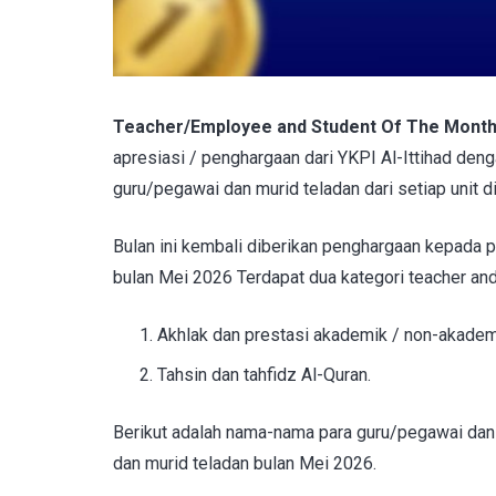
Teacher/Employee and Student Of The Mont
apresiasi / penghargaan dari YKPI Al-Ittihad de
guru/pegawai dan murid teladan dari setiap unit di
Bulan ini kembali diberikan penghargaan kepada 
bulan Mei 2026 Terdapat dua kategori teacher and
Akhlak dan prestasi akademik / non-akade
Tahsin dan tahfidz Al-Quran.
Berikut adalah nama-nama para guru/pegawai da
dan murid teladan bulan Mei 2026.