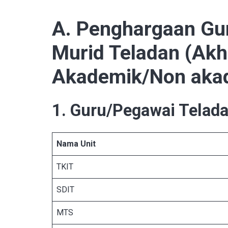
A. Penghargaan Gu
Murid Teladan (Akh
Akademik/Non aka
1. Guru/Pegawai Telad
Nama Unit
TKIT
SDIT
MTS