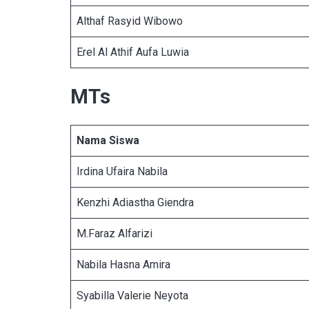
Althaf Rasyid Wibowo
Erel Al Athif Aufa Luwia
MTs
Nama Siswa
Irdina Ufaira Nabila
Kenzhi Adiastha Giendra
M.Faraz Alfarizi
Nabila Hasna Amira
Syabilla Valerie Neyota