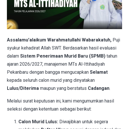
Assalamu’alaikum Warahmatullahi Wabarakatuh,
Puji
syukur kehadirat Allah SWT. Berdasarkan hasil evaluasi
dalam
Sistem Penerimaan Murid Baru (SPMB)
tahun
ajaran 2026/2027, manajemen MTs Al-Ittihadiyah
Pekanbaru dengan bangga mengucapkan
Selamat
kepada seluruh calon murid yang dinyatakan
Lulus/Diterima
maupun yang berstatus
Cadangan
.
Melalui surat keputusan ini, kami mengumumkan hasil
seleksi dengan ketentuan sebagai berikut:
Calon Murid Lulus:
Diwajibkan untuk segera