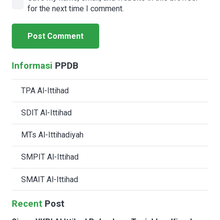
for the next time I comment.
Post Comment
Informasi
PPDB
TPA Al-Ittihad
SDIT Al-Ittihad
MTs Al-Ittihadiyah
SMPIT Al-Ittihad
SMAIT Al-Ittihad
Recent
Post