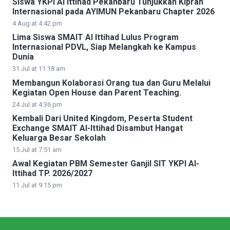
Siswa YKPI Al Ittihad Pekanbaru Tunjukkan Kiprah
Internasional pada AYIMUN Pekanbaru Chapter 2026
4 Aug at 4:42 pm
Lima Siswa SMAIT Al Ittihad Lulus Program
Internasional PDVL, Siap Melangkah ke Kampus
Dunia
31 Jul at 11:18 am
Membangun Kolaborasi Orang tua dan Guru Melalui
Kegiatan Open House dan Parent Teaching.
24 Jul at 4:36 pm
Kembali Dari United Kingdom, Peserta Student
Exchange SMAIT Al-Ittihad Disambut Hangat
Keluarga Besar Sekolah
15 Jul at 7:51 am
Awal Kegiatan PBM Semester Ganjil SIT YKPI Al-
Ittihad TP. 2026/2027
11 Jul at 9:15 pm