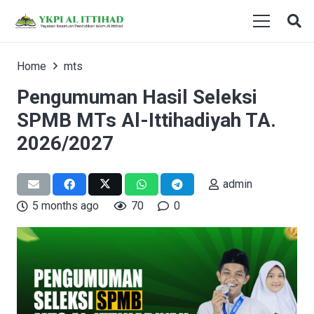
Home
mts
Pengumuman Hasil Seleksi
SPMB MTs Al-Ittihadiyah TA.
2026/2027
admin
5 months ago
70
0