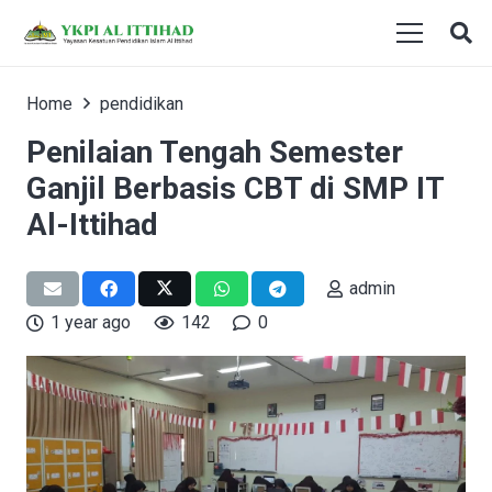
Home
pendidikan
Penilaian Tengah Semester
Ganjil Berbasis CBT di SMP IT
Al-Ittihad
admin
1 year ago
142
0