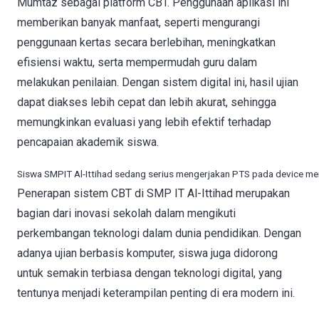
Mumtaz sebagai platform CBT. Penggunaan aplikasi ini
memberikan banyak manfaat, seperti mengurangi
penggunaan kertas secara berlebihan, meningkatkan
efisiensi waktu, serta mempermudah guru dalam
melakukan penilaian. Dengan sistem digital ini, hasil ujian
dapat diakses lebih cepat dan lebih akurat, sehingga
memungkinkan evaluasi yang lebih efektif terhadap
pencapaian akademik siswa.
Siswa SMPIT Al-Ittihad sedang serius mengerjakan PTS pada device m
Penerapan sistem CBT di SMP IT Al-Ittihad merupakan
bagian dari inovasi sekolah dalam mengikuti
perkembangan teknologi dalam dunia pendidikan. Dengan
adanya ujian berbasis komputer, siswa juga didorong
untuk semakin terbiasa dengan teknologi digital, yang
tentunya menjadi keterampilan penting di era modern ini.