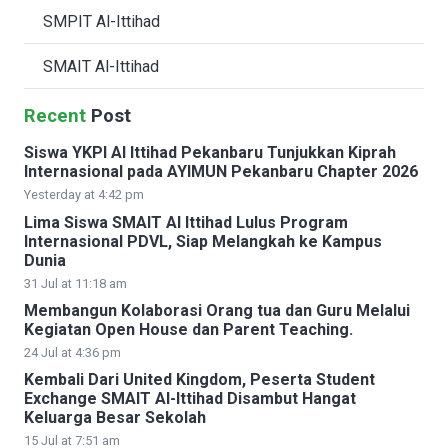
SMPIT Al-Ittihad
SMAIT Al-Ittihad
Recent
Post
Siswa YKPI Al Ittihad Pekanbaru Tunjukkan Kiprah
Internasional pada AYIMUN Pekanbaru Chapter 2026
Yesterday at 4:42 pm
Lima Siswa SMAIT Al Ittihad Lulus Program
Internasional PDVL, Siap Melangkah ke Kampus
Dunia
31 Jul at 11:18 am
Membangun Kolaborasi Orang tua dan Guru Melalui
Kegiatan Open House dan Parent Teaching.
24 Jul at 4:36 pm
Kembali Dari United Kingdom, Peserta Student
Exchange SMAIT Al-Ittihad Disambut Hangat
Keluarga Besar Sekolah
15 Jul at 7:51 am