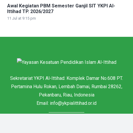
Awal Kegiatan PBM Semester Ganjil SIT YKPI Al-
Ittihad TP. 2026/2027
11 Jul at 9:15 pm
Sekretariat YKPI Al-Ittihad: Komplek Damar No.608 PT.
Pertamina Hulu Rokan, Lembah Damai, Rumbai 28262,
Pekanbaru, Riau, Indonesia
Email: info@ykpialittihad.or.id