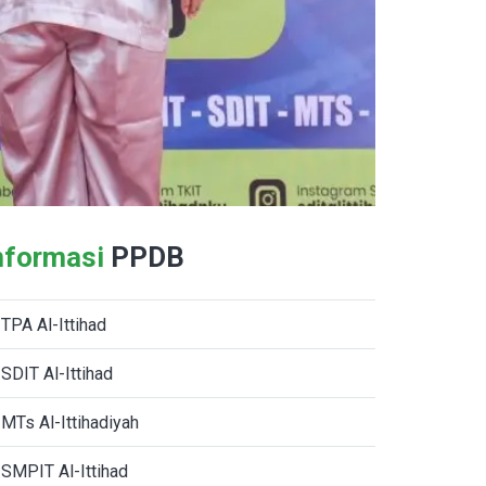
nformasi
PPDB
TPA Al-Ittihad
SDIT Al-Ittihad
MTs Al-Ittihadiyah
SMPIT Al-Ittihad