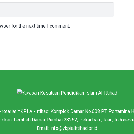
wser for the next time I comment.
kretariat YKPI Al-Ittihad: Komplek Damar No.608 PT. Pertamina H
Rokan, Lembah Damai, Rumbai 28262, Pekanbaru, Riau, Indonesi
Email: info@ykpialittihad.or.id