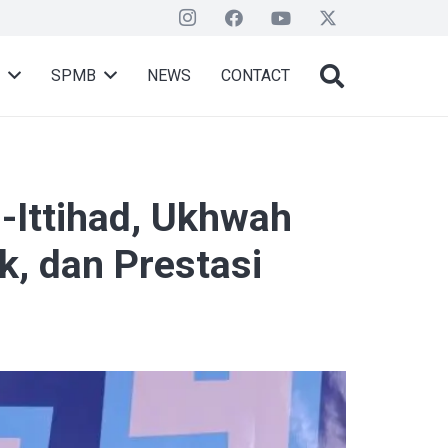
SPMB
NEWS
CONTACT
l-Ittihad, Ukhwah
k, dan Prestasi