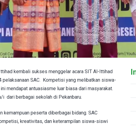
I
Ittihad kembali sukses menggelar acara SIT Al-Ittihad
 4 pelaksanaan SAC. Kompetisi yang melibatkan siswa-
ini mendapat antuasiasme luar biasa dari masyarakat.
a/i dari berbagai sekolah di Pekanbaru.
an kemampuan peserta diberbagai bidang. SAC
petisi, kreativitas, dan keterampilan siswa-siswi