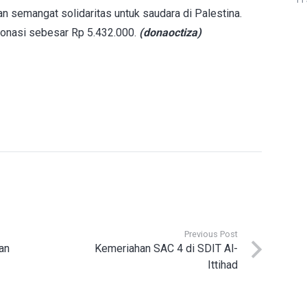
n semangat solidaritas untuk saudara di Palestina.
donasi sebesar Rp 5.432.000.
(donaoctiza)
Previous Post
an
Kemeriahan SAC 4 di SDIT Al-
Ittihad