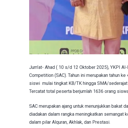
Jum’at- Ahad ( 10 s/d 12 Oktober 2025), YKPI Al-
Competition (SAC). Tahun ini merupakan tahun ke
siswi mulai tingkat KB/TK hingga SMA/sederajat 
Tercatat total peserta berjumlah 1636 orang sisw
SAC merupakan ajang untuk menunjukkan bakat d
diadakan dalam rangka meningkatkan semangat kom
dalam pilar Alquran, Akhlak, dan Prestasi.