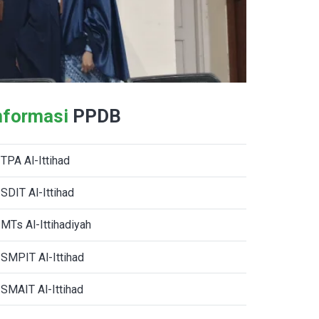
nformasi
PPDB
TPA Al-Ittihad
SDIT Al-Ittihad
MTs Al-Ittihadiyah
SMPIT Al-Ittihad
SMAIT Al-Ittihad