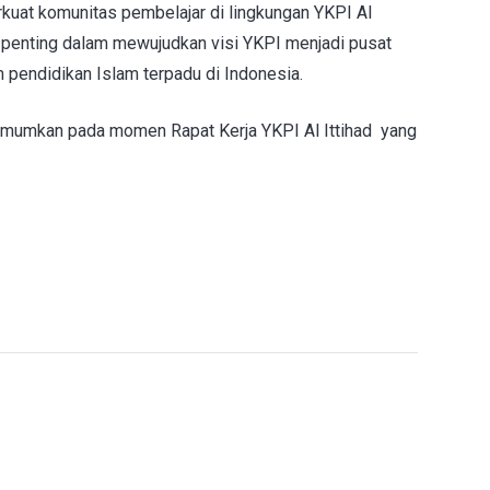
erkuat komunitas pembelajar di lingkungan YKPI Al
an penting dalam mewujudkan visi YKPI menjadi pusat
 pendidikan Islam terpadu di Indonesia.
umumkan pada momen Rapat Kerja YKPI Al Ittihad yang