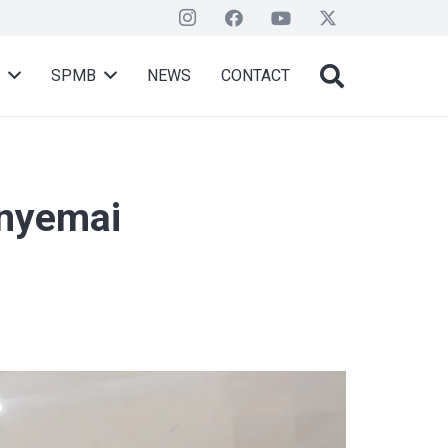
SPMB
NEWS
CONTACT
enyemai