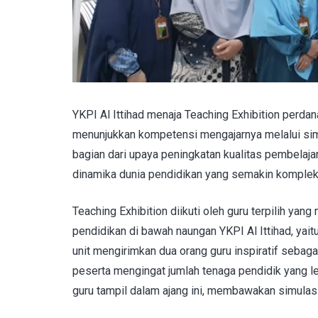
YKPI Al Ittihad menaja Teaching Exhibition perdan
menunjukkan kompetensi mengajarnya melalui simu
bagian dari upaya peningkatan kualitas pembelaj
dinamika dunia pendidikan yang semakin kompleks
Teaching Exhibition diikuti oleh guru terpilih yang
pendidikan di bawah naungan YKPI Al Ittihad, yai
unit mengirimkan dua orang guru inspiratif sebag
peserta mengingat jumlah tenaga pendidik yang le
guru tampil dalam ajang ini, membawakan simulas