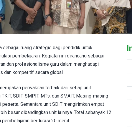
I
a sebagai ruang strategis bagi pendidik untuk
lasi pembelajaran. Kegiatan ini dirancang sebagai
aran dan profesionalisme guru dalam menghadapi
 dan kompetitif secara global.
 merupakan perwakilan terbaik dari setiap unit
tu TKIT, SDIT, SMPIT, MTs, dan SMAIT. Masing-masing
ai peserta. Sementara unit SDIT mengirimkan empat
bih besar dibandingkan unit lainnya. Total sebanyak 12
i pembelajaran berdurasi 20 menit.