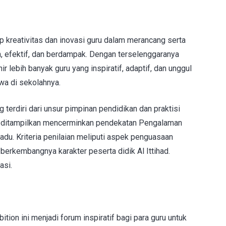
ap kreativitas dan inovasi guru dalam merancang serta
 efektif, dan berdampak. Dengan terselenggaranya
hir lebih banyak guru yang inspiratif, adaptif, dan unggul
a di sekolahnya.
g terdiri dari unsur pimpinan pendidikan dan praktisi
 ditampilkan mencerminkan pendekatan Pengalaman
du. Kriteria penilaian meliputi aspek penguasaan
berkembangnya karakter peserta didik Al Ittihad.
asi.
ition ini menjadi forum inspiratif bagi para guru untuk