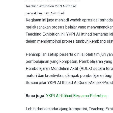
teaching exhibition YKPI Al-Ittihad
perwakilan SDIT Al-Ittihad
Kegiatan ini juga menjadi wadah apresiasi terhad
melaksanakan proses belajar yang menyenangkan,
Teaching Exhibition ini, YKPI Al Ittihad berharap la
dalam mendampingi proses tumbuh kembang sisw
Penampilan setiap peserta dinilai oleh tim juri yan
pembelajaran yang kompeten. Pembelajaran yang
Pembelajaran Mendalam Aktif (ADLX) secara terpa
materi dan kreativitas, dampak pembelajaran bagi 
Sesuai pilar YKPI Al Ittihad Al Quran-Akhlak-Prest
Baca juga:
YKPI Al-Ittihad Bersama Palestina
Lebih dari sekadar ajang kompetisi, Teaching Exhib